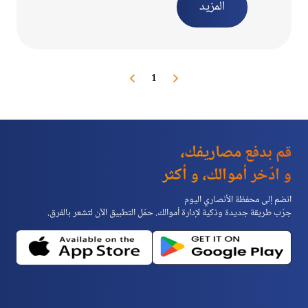
المزيد
1
قم بدفع مصاريفك،
و ادّخر أموالك، و أكثر
انضم إلى محفظة الأنصاري اليوم
جرّب طريقة جديدة وذكية لإدارة أموالك. حمّل التطبيق الآن لتشعر بالفرق.