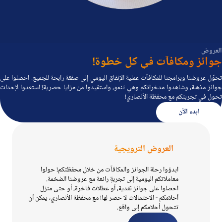
العروض
جوائز ومكافآت في كل خطوة!
تحوِّل عروضنا وبرامجنا للمكافآت عملية الإنفاق اليومي إلى صفقة رابحة للجميع. احصلوا على
جوائز مذهلة، وشاهدوا مدخراتكم وهي تنمو، واستفيدوا من مزايا حصرية! استعدوا لإحداث
تحول في تجربتكم مع محفظة الأنصاري!
ابدء الآن
العروض الترويجية
ابدؤوا رحلة الجوائز والمكافآت من خلال محفظتكم! حولوا
معاملاتكم اليومية إلى تجربةٍ رائعة مع عروضنا الضخمة.
احصلوا على جوائز نقدية، أو عطلات فاخرة، أو حتى منزل
أحلامكم - الاحتمالات لا حصر لها! مع محفظة الأنصاري، يمكن أن
تتحول أحلامكم إلى واقع.