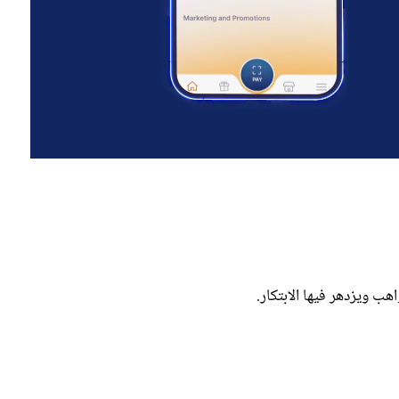
هب ويزدهر فيها الابتكار.