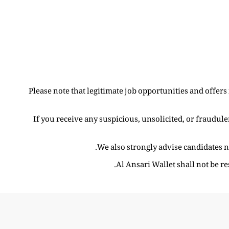
Please note that legitimate job opportunities and offe
If you receive any suspicious, unsolicited, or fraudul
We also strongly advise candidates n
Al Ansari Wallet shall not be r