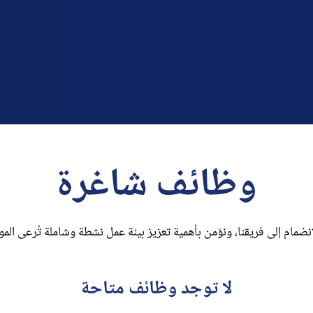
وظائف شاغرة
ضمام إلى فريقنا، ونؤمن بأهمية تعزيز بيئة عمل نشطة وشاملة تُرعى الموا
لا توجد وظائف متاحة