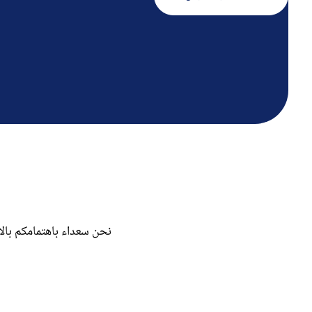
نحن سعداء باهتمامكم بالان