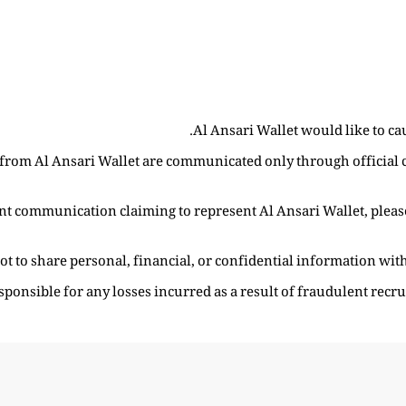
Al Ansari Wallet would like to ca
rs from Al Ansari Wallet are communicated only through officia
ent communication claiming to represent Al Ansari Wallet, pleas
ot to share personal, financial, or confidential information with
esponsible for any losses incurred as a result of fraudulent recr