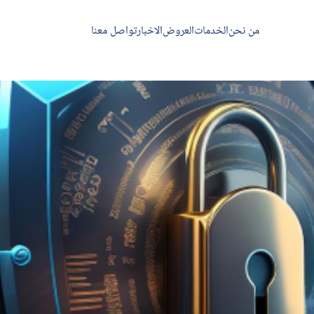
من نحن
الخدمات
العروض
الاخبار
تواصل معنا