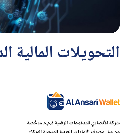
التحويلات المالية الد
شركة الأنصاري للمدفوعات الرقمية ذ.م.م مرخّصة
من قبل مصرف الإمارات العربية المتحدة المركزي