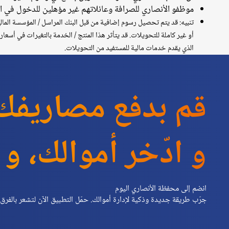
موظفو الأنصاري للصرافة وعائلاتهم غير مؤهلين للدخول في 
تنبيه: قد يتم تحصيل رسوم إضافية من قبل البنك المراسل / المؤسسة الما
أو غير كاملة للتحويلات. قد يتأثر هذا المنتج / الخدمة بالتغيرات في أسعا
الذي يقدم خدمات مالية للمستفيد من التحويلات.
قم بدفع مصاريفك
و ادّخر أموالك، و 
انضم إلى محفظة الأنصاري اليوم
جرّب طريقة جديدة وذكية لإدارة أموالك. حمّل التطبيق الآن لتشعر بالفرق.