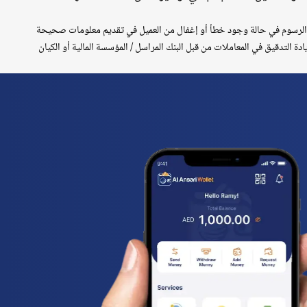
ات والرسوم في حالة وجود خطأ أو إغفال من العميل في تقديم معلومات صحيحة
دة التدقيق في المعاملات من قبل البنك المراسل / المؤسسة المالية أو الكيان