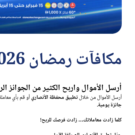
مكافآت رمضان 2026 (انتهى العرض)
أرسل الأموال واربح الكثير من الجوائز ال
أرسل الأموال من خلال
تطبيق محفظة الأنصاري
أو قم بأي معامل
جائزة يومية.
كلما
زادت
معاملاتك
…
زادت
فرصك
للربح
!