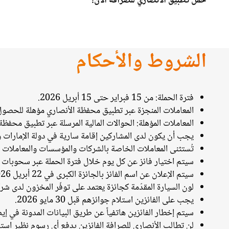
حمّل
تطبيق
الأنصاري
للصرافة
الآن
!
الشروط والأحكام
فترة الحملة: من 15 فبراير حتى 15 أبريل 2026.
المعاملات المنجزة عبر تطبيق محفظة الأنصاري مؤهلة للحصول على 3 فرص للدخول في جميع ا
المعاملات المؤهلة: الحوالات المالية المرسلة عبر تطبيق محفظة
يجب أن يكون لدى المشاركين إقامة سارية في دولة الإمارا
تُستثنى المعاملات الخاصة بالشركات والمؤسسات والمعاملات 
سيتم اختيار فائز عن كل يوم خلال فترة الحملة عبر سحوبات تُ
سيتم الإعلان عن اسم الفائز بالجائزة الكبرى في 22 أبريل 2026.
لون السيارة المقدّمة كجائزة يعتمد على توفّر المخزون لدى شر
يجب على الفائزين استلام جوائزهم قبل 30 مايو 2026.
سيتم إخطار الفائزين هاتفياً عن طريق البيانات المدونة في إي
لن تطالب الأنصاري للصرافة الفائزين بدفع أي رسوم نظير استل