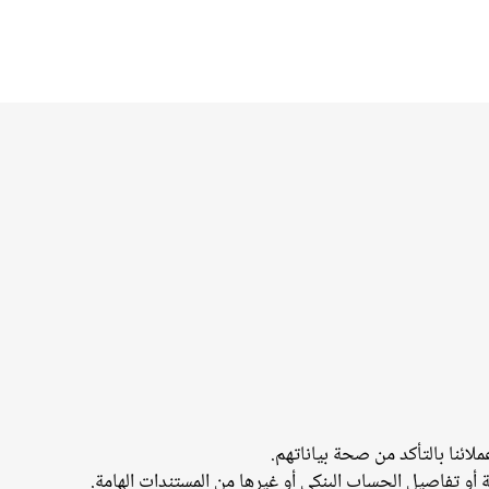
لائنا بالتأكد من صحة بياناتهم.
 أو تفاصيل الحساب البنكي أو غيرها من المستندات الهامة.