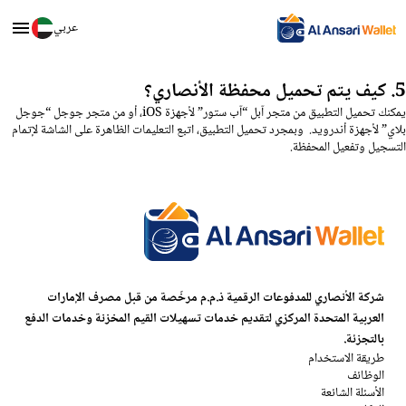
عربي
5. كيف يتم تحميل محفظة الأنصاري؟
يمكنك تحميل التطبيق من متجر آبل “آب ستور” لأجهزة iOS، أو من متجر جوجل “جوجل
بلاي” لأجهزة أندرويد. وبمجرد تحميل التطبيق، اتبع التعليمات الظاهرة على الشاشة لإتمام
التسجيل وتفعيل المحفظة.
شركة الأنصاري للمدفوعات الرقمية ذ.م.م مرخّصة من قبل مصرف الإمارات
العربية المتحدة المركزي لتقديم خدمات تسهيلات القيم المخزنة وخدمات الدفع
بالتجزئة.
طريقة الاستخدام
الوظائف
الأسئلة الشائعة