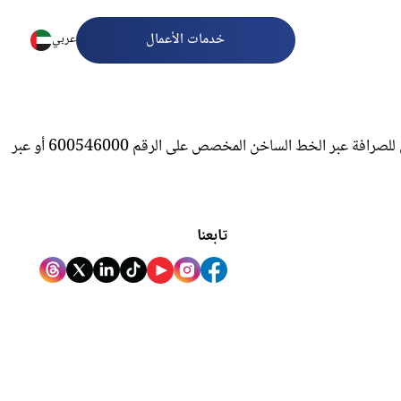
خدمات الأعمال
عربي
للاستفسارات المتعلقة بالتحويلات الدولية، يرجى التواصل مع شركة الأنصاري للصرافة، حيث يمكنك الاتصال بفريق دعم العملاء في شركة الأنصاري للصرافة عبر الخط الساخن المخصص على الرقم 600546000 أو عبر
تابعنا