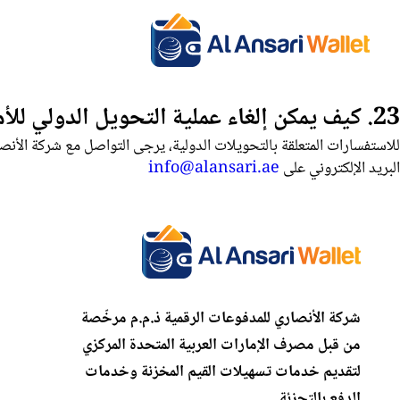
23. كيف يمكن إلغاء عملية التحويل الدولي للأموال التي تم إرسالها بالفعل؟
البريد الإلكتروني على
info@alansari.ae
شركة الأنصاري للمدفوعات الرقمية ذ.م.م مرخّصة
من قبل مصرف الإمارات العربية المتحدة المركزي
لتقديم خدمات تسهيلات القيم المخزنة وخدمات
الدفع بالتجزئة.